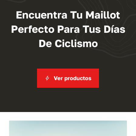
Noticias
Encuentra Tu Maillot
Contacto
Perfecto Para Tus Días
De Ciclismo
Ver productos