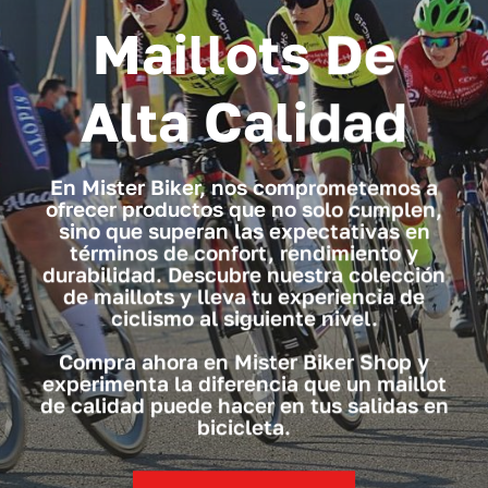
Maillots De
Alta Calidad
En Mister Biker, nos comprometemos a
ofrecer productos que no solo cumplen,
sino que superan las expectativas en
términos de confort, rendimiento y
durabilidad. Descubre nuestra colección
de maillots y lleva tu experiencia de
ciclismo al siguiente nivel.
Compra ahora en Mister Biker Shop y
experimenta la diferencia que un maillot
de calidad puede hacer en tus salidas en
bicicleta.