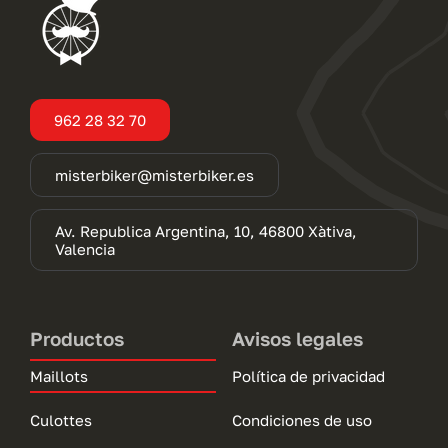
962 28 32 70
misterbiker@misterbiker.es
Av. Republica Argentina, 10, 46800 Xàtiva,
Valencia
Productos
Avisos legales
Maillots
Política de privacidad
Culottes
Condiciones de uso