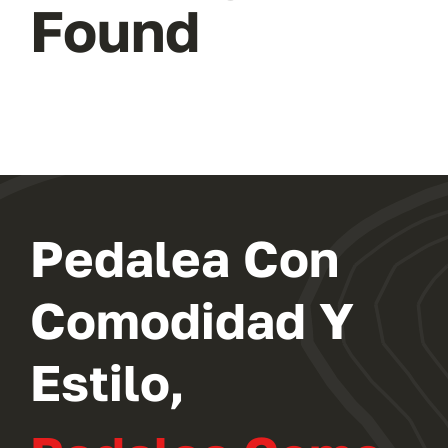
Found
Noticias
Contacto
Pedalea Con
Comodidad Y
Estilo,