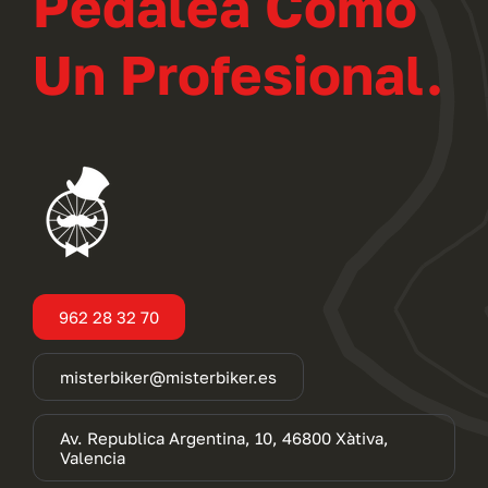
Pedalea Como
Un Profesional.
962 28 32 70
misterbiker@misterbiker.es
Av. Republica Argentina, 10, 46800 Xàtiva,
Valencia